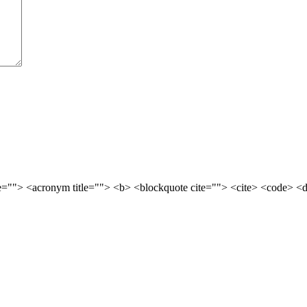
le=""> <acronym title=""> <b> <blockquote cite=""> <cite> <code> <