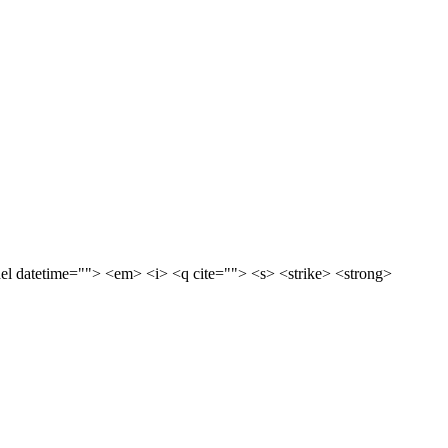
del datetime=""> <em> <i> <q cite=""> <s> <strike> <strong>