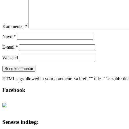
Kommentar
*
Navn
*
E-mail
*
Websted
HTML tags allowed in your comment: <a href="" title=""> <abbr tit
Facebook
Seneste indlæg: