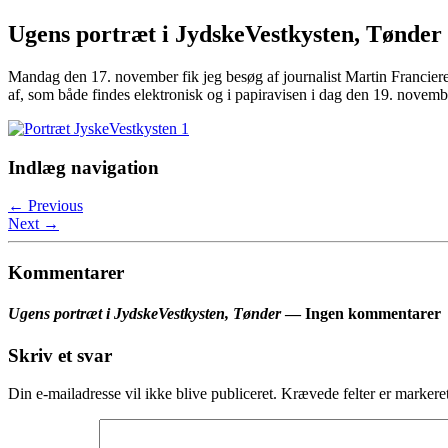
Ugens portræt i JydskeVestkysten, Tønder
Mandag den 17. november fik jeg besøg af journalist Martin Franciere
af, som både findes elektronisk og i papiravisen i dag den 19. novem
Indlæg navigation
←
Previous
Next
→
Kommentarer
Ugens portræt i JydskeVestkysten, Tønder
— Ingen kommentarer
Skriv et svar
Din e-mailadresse vil ikke blive publiceret.
Krævede felter er marker