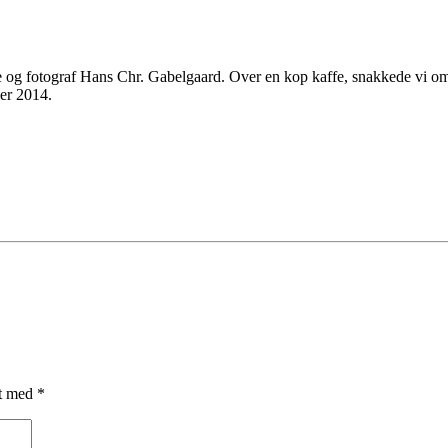
 og fotograf Hans Chr. Gabelgaard. Over en kop kaffe, snakkede vi om b
ber 2014.
et med
*