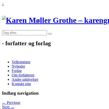
↓
Søg
efter:
- forfatter og forlag
Velkommen
Nyheder
Forlag
Om forfatteren
Andre udgivelser
Kontakt mig
Indlæg navigation
←
Previous
Next
→